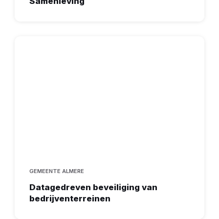
Samenleving
GEMEENTE ALMERE
Datagedreven beveiliging van
bedrijventerreinen