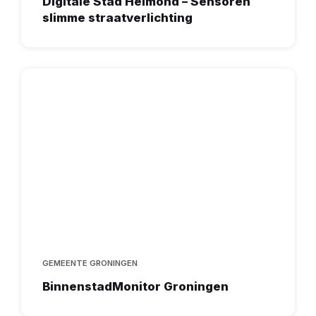
Digitale Stad Helmond – Sensoren
slimme straatverlichting
GEMEENTE GRONINGEN
BinnenstadMonitor Groningen