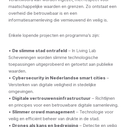
maatschappelijke waarden en grenzen. Zo ontstaat een
overheid die betrouwbaar is en een
informatiesamenleving die vernieuwend én veilig is.
Enkele lopende projecten en programma’s zijn:
•
De slimme stad ontrafeld
– In Living Lab
Scheveningen worden slimme technologische
toepassingen uitgeprobeerd en getoetst aan publieke
waarden.
•
Cybersecurity in Nederlandse smart cities
–
Versterken van digitale veiligheid in stedelijke
omgevingen.
•
Digitale vertrouwensinfrastructuur
– Richtlijnen
en principes voor een betrouwbare digitale samenleving.
•
Slimmer crowd management
– Technologie voor
veilig en efficiënt beheer van drukte in de stad.
•
Drones als kans en bedreiging
– Detectie en veilig