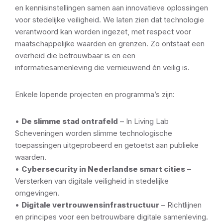
en kennisinstellingen samen aan innovatieve oplossingen
voor stedelijke veiligheid. We laten zien dat technologie
verantwoord kan worden ingezet, met respect voor
maatschappelijke waarden en grenzen. Zo ontstaat een
overheid die betrouwbaar is en een
informatiesamenleving die vernieuwend én veilig is.
Enkele lopende projecten en programma’s zijn:
•
De slimme stad ontrafeld
– In Living Lab
Scheveningen worden slimme technologische
toepassingen uitgeprobeerd en getoetst aan publieke
waarden.
•
Cybersecurity in Nederlandse smart cities
–
Versterken van digitale veiligheid in stedelijke
omgevingen.
•
Digitale vertrouwensinfrastructuur
– Richtlijnen
en principes voor een betrouwbare digitale samenleving.