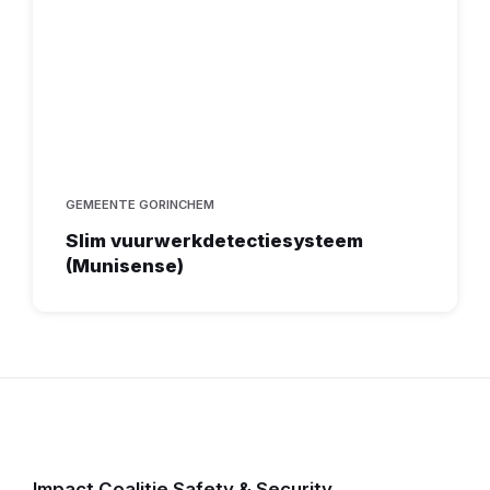
GEMEENTE GORINCHEM
Slim vuurwerkdetectiesysteem
(Munisense)
Impact Coalitie Safety & Security