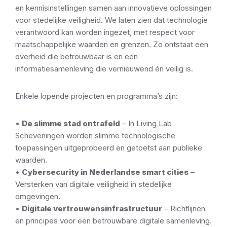
en kennisinstellingen samen aan innovatieve oplossingen
voor stedelijke veiligheid. We laten zien dat technologie
verantwoord kan worden ingezet, met respect voor
maatschappelijke waarden en grenzen. Zo ontstaat een
overheid die betrouwbaar is en een
informatiesamenleving die vernieuwend én veilig is.
Enkele lopende projecten en programma’s zijn:
•
De slimme stad ontrafeld
– In Living Lab
Scheveningen worden slimme technologische
toepassingen uitgeprobeerd en getoetst aan publieke
waarden.
•
Cybersecurity in Nederlandse smart cities
–
Versterken van digitale veiligheid in stedelijke
omgevingen.
•
Digitale vertrouwensinfrastructuur
– Richtlijnen
en principes voor een betrouwbare digitale samenleving.