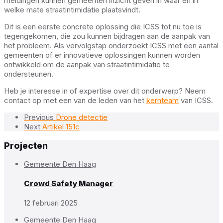
meldingen kunnen gemeenten inzicht geven in waar en in
welke mate straatintimidatie plaatsvindt.
Dit is een eerste concrete oplossing die ICSS tot nu toe is
tegengekomen, die zou kunnen bijdragen aan de aanpak van
het probleem. Als vervolgstap onderzoekt ICSS met een aantal
gemeenten of er innovatieve oplossingen kunnen worden
ontwikkeld om de aanpak van straatintimidatie te
ondersteunen.
Heb je interesse in of expertise over dit onderwerp? Neem
contact op met een van de leden van het
kernteam
van ICSS.
Previous
Drone detectie
Next
Artikel 151c
Projecten
Gemeente Den Haag
Crowd Safety Manager
12 februari 2025
Gemeente Den Haag