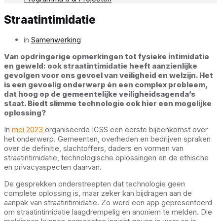
Straatintimidatie
in
Samenwerking
Van opdringerige opmerkingen tot fysieke intimidatie
en geweld: ook straatintimidatie heeft aanzienlijke
gevolgen voor ons gevoel van veiligheid en welzijn. Het
is een gevoelig onderwerp én een complex probleem,
dat hoog op de gemeentelijke veiligheidsagenda’s
staat. Biedt slimme technologie ook hier een mogelijke
oplossing?
In
mei 2023
organiseerde ICSS een eerste bijeenkomst over
het onderwerp. Gemeenten, overheden en bedrijven spraken
over de definitie, slachtoffers, daders en vormen van
straatintimidatie, technologische oplossingen en de ethische
en privacyaspecten daarvan.
De gesprekken onderstreepten dat technologie geen
complete oplossing is, maar zeker kan bijdragen aan de
aanpak van straatintimidatie. Zo werd een app gepresenteerd
om straatintimidatie laagdrempelig en anoniem te melden. Die