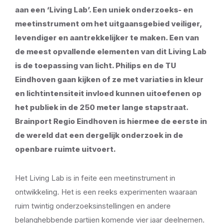
aan een ‘Living Lab’. Een uniek onderzoeks- en
meetinstrument om het uitgaansgebied veiliger,
levendiger en aantrekkelijker te maken. Een van
de meest opvallende elementen van dit Living Lab
is de toepassing van licht. Philips en de TU
Eindhoven gaan kijken of ze met variaties in kleur
en lichtintensiteit invloed kunnen uitoefenen op
het publiek in de 250 meter lange stapstraat.
Brainport Regio Eindhoven is hiermee de eerste in
de wereld dat een dergelijk onderzoek in de
openbare ruimte uitvoert.
Het Living Lab is in feite een meetinstrument in
ontwikkeling. Het is een reeks experimenten waaraan
ruim twintig onderzoeksinstellingen en andere
belanghebbende partijen komende vier jaar deelnemen.