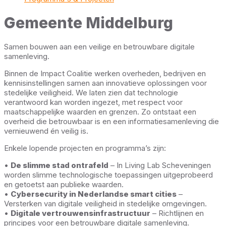
Gemeente Middelburg
Samen bouwen aan een veilige en betrouwbare digitale
samenleving.
Binnen de Impact Coalitie werken overheden, bedrijven en
kennisinstellingen samen aan innovatieve oplossingen voor
stedelijke veiligheid. We laten zien dat technologie
verantwoord kan worden ingezet, met respect voor
maatschappelijke waarden en grenzen. Zo ontstaat een
overheid die betrouwbaar is en een informatiesamenleving die
vernieuwend én veilig is.
Enkele lopende projecten en programma’s zijn:
•
De slimme stad ontrafeld
– In Living Lab Scheveningen
worden slimme technologische toepassingen uitgeprobeerd
en getoetst aan publieke waarden.
•
Cybersecurity in Nederlandse smart cities
–
Versterken van digitale veiligheid in stedelijke omgevingen.
•
Digitale vertrouwensinfrastructuur
– Richtlijnen en
principes voor een betrouwbare digitale samenleving.