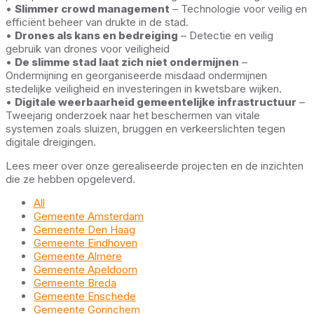
•
Slimmer crowd management
– Technologie voor veilig en
efficiënt beheer van drukte in de stad.
•
Drones als kans en bedreiging
– Detectie en veilig
gebruik van drones voor veiligheid
•
De slimme stad laat zich niet ondermijnen
–
Ondermijning en georganiseerde misdaad ondermijnen
stedelijke veiligheid en investeringen in kwetsbare wijken.
•
Digitale weerbaarheid gemeentelijke infrastructuur
–
Tweejarig onderzoek naar het beschermen van vitale
systemen zoals sluizen, bruggen en verkeerslichten tegen
digitale dreigingen.
Lees meer over onze gerealiseerde projecten en de inzichten
die ze hebben opgeleverd.
All
Gemeente Amsterdam
Gemeente Den Haag
Gemeente Eindhoven
Gemeente Almere
Gemeente Apeldoorn
Gemeente Breda
Gemeente Enschede
Gemeente Gorinchem