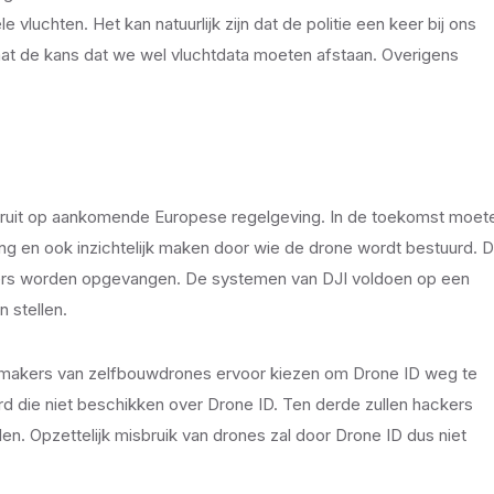
vluchten. Het kan natuurlijk zijn dat de politie een keer bij ons
taat de kans dat we wel vluchtdata moeten afstaan. Overigens
oruit op aankomende Europese regelgeving. In de toekomst moet
ing en ook inzichtelijk maken door wie de drone wordt bestuurd. D
rs worden opgevangen. De systemen van DJI voldoen op een
n stellen.
en makers van zelfbouwdrones ervoor kiezen om Drone ID weg te
d die niet beschikken over Drone ID. Ten derde zullen hackers
len. Opzettelijk misbruik van drones zal door Drone ID dus niet