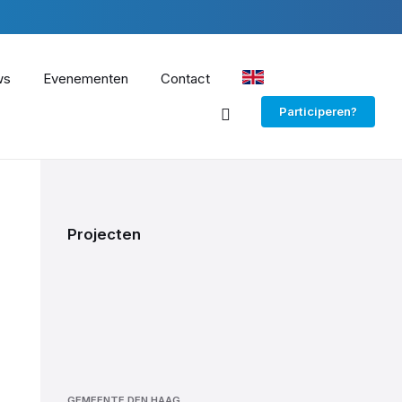
ws
Evenementen
Contact
EN
Participeren?
Projecten
GEMEENTE DEN HAAG