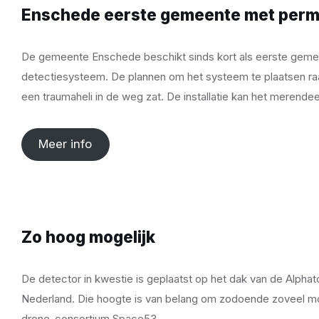
Enschede eerste gemeente met perm
De gemeente Enschede beschikt sinds kort als eerste geme
detectiesysteem. De plannen om het systeem te plaatsen raa
een traumaheli in de weg zat. De installatie kan het merende
Meer info
Zo hoog mogelijk
De detector in kwestie is geplaatst op het dak van de Alpha
Nederland. Die hoogte is van belang om zodoende zoveel moge
drone-consortium Space53.