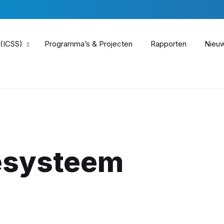
 (ICSS)
Programma’s & Projecten
Rapporten
Nieu
esysteem