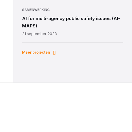
SAMENWERKING
AI for multi-agency public safety issues (AI-
MAPS)
21 september 2023
Meer projecten