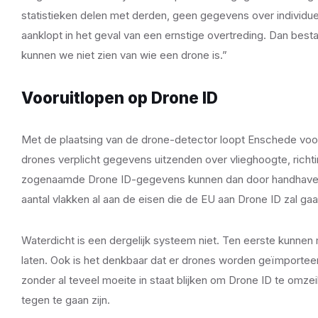
statistieken delen met derden, geen gegevens over individuele 
aanklopt in het geval van een ernstige overtreding. Dan bes
kunnen we niet zien van wie een drone is.”
Vooruitlopen op Drone ID
Met de plaatsing van de drone-detector loopt Enschede vo
drones verplicht gegevens uitzenden over vlieghoogte, richt
zogenaamde Drone ID-gegevens kunnen dan door handhave
aantal vlakken al aan de eisen die de EU aan Drone ID zal gaa
Waterdicht is een dergelijk systeem niet. Ten eerste kunn
laten. Ook is het denkbaar dat er drones worden geïmporteer
zonder al teveel moeite in staat blijken om Drone ID te omzei
tegen te gaan zijn.