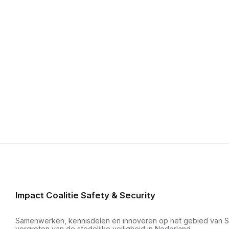
Impact Coalitie Safety & Security
Samenwerken, kennisdelen en innoveren op het gebied van Sma
vergroten van de stedelijke veiligheid in Nederland.