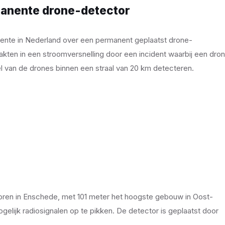
anente drone-detector
ente in Nederland over een permanent geplaatst drone-
kten in een stroomversnelling door een incident waarbij een dro
el van de drones binnen een straal van 20 km detecteren.
toren in Enschede, met 101 meter het hoogste gebouw in Oost-
lijk radiosignalen op te pikken. De detector is geplaatst door