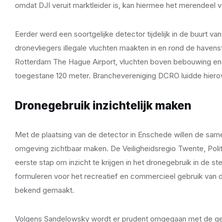
omdat DJI veruit marktleider is, kan hiermee het merendeel
Eerder werd een soortgelijke detector tijdelijk in de buurt
dronevliegers illegale vluchten maakten in en rond de havens
Rotterdam The Hague Airport, vluchten boven bebouwing en 
toegestane 120 meter. Branchevereniging DCRO luidde hiero
Dronegebruik inzichtelijk maken
Met de plaatsing van de detector in Enschede willen de sa
omgeving zichtbaar maken. De Veiligheidsregio Twente, Poli
eerste stap om inzicht te krijgen in het dronegebruik in de 
formuleren voor het recreatief en commercieel gebruik van 
bekend gemaakt.
Volgens Sandelowsky wordt er prudent omgegaan met de geg