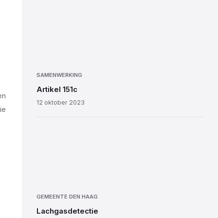
SAMENWERKING
Artikel 151c
en
12 oktober 2023
ie
GEMEENTE DEN HAAG
Lachgasdetectie