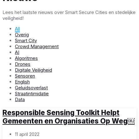
Lees het laatste nieuws over Smart Secure Cities en stedelijke
veiligheid!
All
Overig
Smart City
Crowd Management
AI
Algoritmes
Drones
Digitale Veiligheid
Sensoren
English
Geluidsoverlast
Straatintimidatie
Data
Responsible Sensing Toolkit Helpt
Gemeenten en Organisaties Op Weg￼
11 april 2022