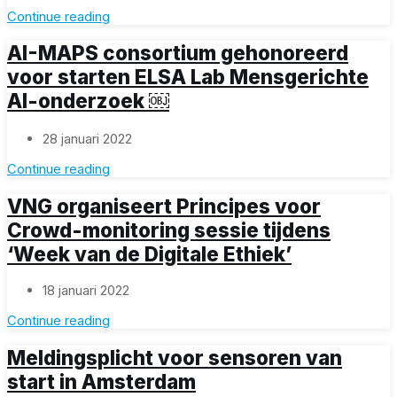
Continue reading
AI-MAPS consortium gehonoreerd
voor starten ELSA Lab Mensgerichte
AI-onderzoek ￼
28 januari 2022
Continue reading
VNG organiseert Principes voor
Crowd-monitoring sessie tijdens
‘Week van de Digitale Ethiek’
18 januari 2022
Continue reading
Meldingsplicht voor sensoren van
start in Amsterdam