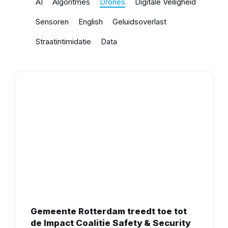
AI
Algoritmes
Drones
Digitale Veiligheid
Sensoren
English
Geluidsoverlast
Straatintimidatie
Data
Gemeente Rotterdam treedt toe tot
de Impact Coalitie Safety & Security