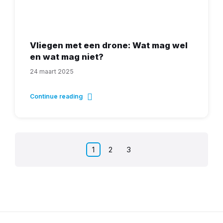
Vliegen met een drone: Wat mag wel
en wat mag niet?
24 maart 2025
Continue reading
Berichten
1
2
3
paginering