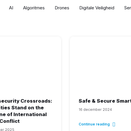
AI
Algoritmes
Drones
Digitale Veiligheid
Se
ecurity Crossroads:
Safe & Secure Smart
ties Stand on the
16 december 2024
ne of International
Conflict
Continue reading
er 2025