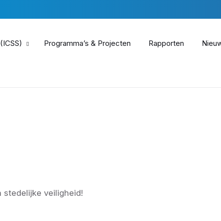
 (ICSS)
Programma’s & Projecten
Rapporten
Nieu
stedelijke veiligheid!