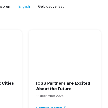
nsoren
English
Geluidsoverlast
 Cities
ICSS Partners are Excited
About the Future
12 december 2024
Continue reading