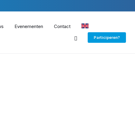
ws
Evenementen
Contact
EN
Participeren?