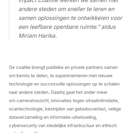
Impact Coalitie werken we samen met
andere steden om sneller te leren en
samen oplossingen te ontwikkelen voor
een leefbare openbare ruimte.” aldus
Miriam Harika.
De coalitie brengt publieke en private partners samen
om kennis te delen, te experimenteren met nieuwe
technologie en succesvolle oplossingen op te schalen
naar andere steden. Daarbij gaat het onder meer
om cameratoezicht, innovaties tegen straatintimidatie,
scantechnologie, bestrijden van geluidsoverlast, veilige
dataverzameling en informatie-uitwisseling,
cybersecurity van stedelijke infrastructuur en ethisch