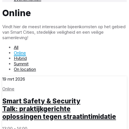
Online
Vindt hier de meest interessante bijeenkomsten op het gebied
van Smart Cities, stedelijke veiligheid en een veilige
samenleving!
All
Online
Hybrid
Summit
On location
19
mrt
2026
Online
Smart Safety & Security
Talk: praktijkgerichte
oplossingen tegen straatintimidatie
13:00 - 14:00