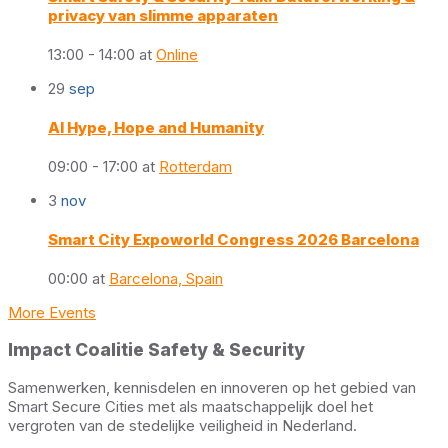
privacy van slimme apparaten
13:00 - 14:00
at
Online
29
sep
AI Hype, Hope and Humanity
09:00 - 17:00
at
Rotterdam
3
nov
Smart City Expoworld Congress 2026 Barcelona
00:00
at
Barcelona, Spain
More Events
Impact Coalitie Safety & Security
Samenwerken, kennisdelen en innoveren op het gebied van
Smart Secure Cities met als maatschappelijk doel het
vergroten van de stedelijke veiligheid in Nederland.