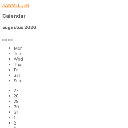
AANMELDEN
Calendar
augustus
2026
Previous
Next
Month
Month
Mon
Tue
Wed
Thu
Fri
Sat
Sun
Skip
27
calendar
28
days
29
30
31
1
2