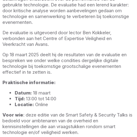
gebruikte technologie. De evaluatie had een lerend karakter:
door kritische analyse worden aanbevelingen gedaan om
technologie en samenwerking te verbeteren bij toekomstige
evenementen.
De evaluatie is uitgevoerd door lector Ben Kokkeler,
verbonden aan het Centre of Expertise Veiligheid en
Veerkracht van Avans.
Op 18 maart 2025 deelt hij de resultaten van de evaluatie en
bespreken we onder welke condities dergelijke digitale
technologie bij toekomstige grootschalige evenementen
effectief in te zetten is.
Praktische informatie:
Datum:
18 maart
Tijd:
13:00 tot 14:00
Locatie:
Online
Voor wie
: deze editie van de Smart Safety & Security Talks is
bedoeld voor ambtenaren van de overheid en
kennisinstellingen die aan vraagstukken rondom smart
technologie en/of veiligheid werken.