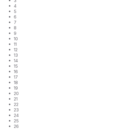
3
4
5
6
7
8
9
10
11
12
13
14
15
16
17
18
19
20
21
22
23
24
25
26