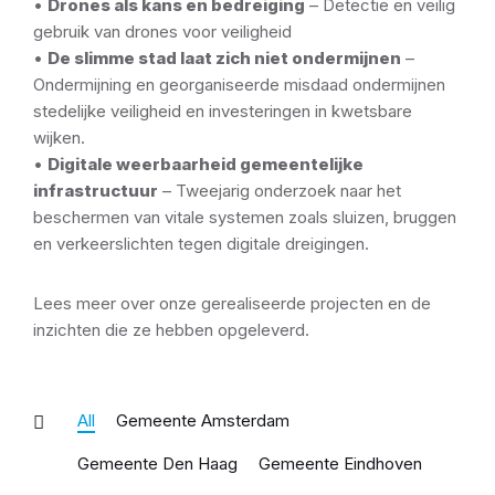
•
Drones als kans en bedreiging
– Detectie en veilig
gebruik van drones voor veiligheid
•
De slimme stad laat zich niet ondermijnen
–
Ondermijning en georganiseerde misdaad ondermijnen
stedelijke veiligheid en investeringen in kwetsbare
wijken.
•
Digitale weerbaarheid gemeentelijke
infrastructuur
– Tweejarig onderzoek naar het
beschermen van vitale systemen zoals sluizen, bruggen
en verkeerslichten tegen digitale dreigingen.
Lees meer over onze gerealiseerde projecten en de
inzichten die ze hebben opgeleverd.
All
Gemeente Amsterdam
Gemeente Den Haag
Gemeente Eindhoven