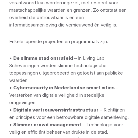
verantwoord kan worden ingezet, met respect voor
maatschappelijke waarden en grenzen. Zo ontstaat een
overheid die betrouwbaar is en een
informatiesamenleving die vernieuwend én veilig is.
Enkele lopende projecten en programma’s zijn:
•
De slimme stad ontrafeld
– In Living Lab
Scheveningen worden slimme technologische
toepassingen uitgeprobeerd en getoetst aan publieke
waarden.
•
Cybersecurity in Nederlandse smart cities
–
Versterken van digitale veiligheid in stedelijke
omgevingen.
•
Digitale vertrouwensinfrastructuur
– Richtlijnen
en principes voor een betrouwbare digitale samenleving.
•
Slimmer crowd management
– Technologie voor
veilig en efficiënt beheer van drukte in de stad.