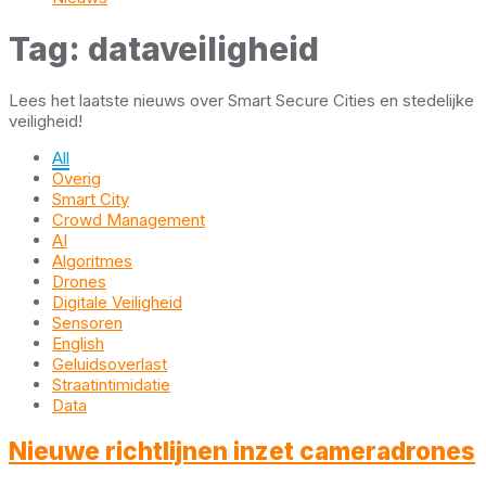
Tag: dataveiligheid
Lees het laatste nieuws over Smart Secure Cities en stedelijke
veiligheid!
All
Overig
Smart City
Crowd Management
AI
Algoritmes
Drones
Digitale Veiligheid
Sensoren
English
Geluidsoverlast
Straatintimidatie
Data
Nieuwe richtlijnen inzet cameradrones