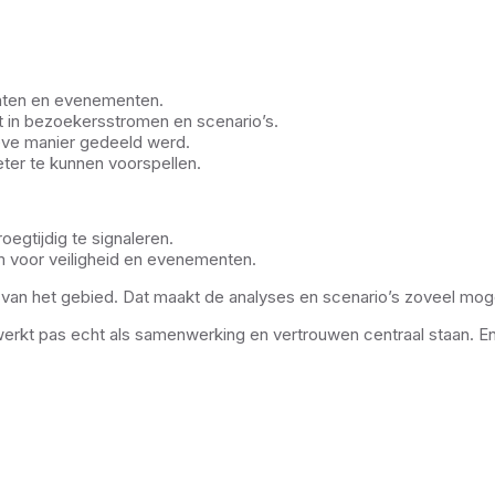
nten en evenementen.
t in bezoekersstromen en scenario’s.
ieve manier gedeeld werd.
ter te kunnen voorspellen.
egtijdig te signaleren.
m voor veiligheid en evenementen.
o van het gebied. Dat maakt de analyses en scenario’s zoveel mogel
 werkt pas echt als samenwerking en vertrouwen centraal staan. E