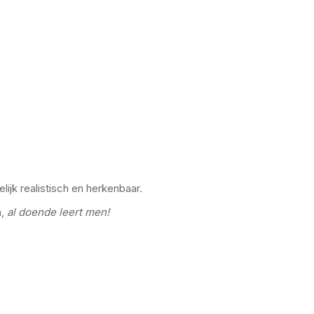
ijk realistisch en herkenbaar.
n,
al doende leert men!