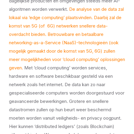
dagelijkse producten en omgevingen steeds meer AI-
algoritmen worden verwerkt.
De analyse van de data zal
lokaal via ‘edge computing’ plaatsvinden. Daarbij zal de
komst van 5G (of 6G) netwerken snellere data-
overdacht bieden. Betrouwbare en betaalbare
networking-as-a-Service (NaaS)-technologieën (ook
mogelijk gemaakt door de komst van 5G, 6G) zullen
meer mogelijkheden voor ‘cloud computing’ oplossingen
geven.
Met ‘cloud computing’ worden services,
hardware en software beschikbaar gesteld via een
netwerk zoals het internet. De data kan zo naar
gespecialiseerde computers worden doorgestuurd voor
geavanceerde bewerkingen. Grotere en snellere
datastromen zullen op hun beurt weer beschermd
moeten worden vanuit veiligheids- en privacy oogpunt.
Hier kunnen ‘distributed ledgers’ (zoals Blockchain)