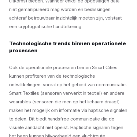
uitkomst bieden. Wanneer enkel de opgeslagen data
niet gemanipuleerd mag worden en beslissingen
achteraf betrouwbaar inzichtelijk moeten zijn, volstaat
een cryptografische handtekening.
Technologische trends binnen operationele
processen
Ook de operationele processen binnen Smart Cities
kunnen profiteren van de technologische
ontwikkelingen, vooral op het gebied van communicatie.
Smart Textiles (sensoren verwerkt in textiel) en andere
wearables (sensoren die men op het lichaam draagt)
maken het mogelijk om informatie via haptische signalen
te delen. Dit biedt handsfree communicatie die de
visuele aandacht niet opeist. Haptische signalen tegen
het been kunnen bijvoorbeeld een vluchtroute