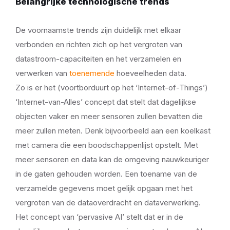
Belangrijke technologische trends
De voornaamste trends zijn duidelijk met elkaar
verbonden en richten zich op het vergroten van
datastroom-capaciteiten en het verzamelen en
verwerken van
toenemende
hoeveelheden data.
Zo is er het (voortborduurt op het ‘Internet-of-Things’)
‘Internet-van-Alles’ concept dat stelt dat dagelijkse
objecten vaker en meer sensoren zullen bevatten die
meer zullen meten. Denk bijvoorbeeld aan een koelkast
met camera die een boodschappenlijst opstelt. Met
meer sensoren en data kan de omgeving nauwkeuriger
in de gaten gehouden worden. Een toename van de
verzamelde gegevens moet gelijk opgaan met het
vergroten van de dataoverdracht en dataverwerking.
Het concept van ‘pervasive AI’ stelt dat er in de