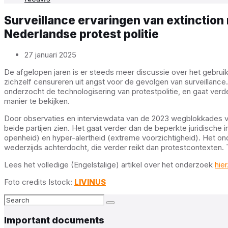
Surveillance ervaringen van extinction 
Nederlandse protest politie
27 januari 2025
De afgelopen jaren is er steeds meer discussie over het gebruik
zichzelf censureren uit angst voor de gevolgen van surveillanc
onderzocht de technologisering van protestpolitie, en gaat ve
manier te bekijken.
Door observaties en interviewdata van de 2023 wegblokkades va
beide partijen zien. Het gaat verder dan de beperkte juridische 
openheid) en hyper-alertheid (extreme voorzichtigheid). Het on
wederzijds achterdocht, die verder reikt dan protestcontexten.
Lees het volledige (Engelstalige) artikel over het onderzoek
hier
Foto credits Istock:
LIVINUS
Search:
Important documents