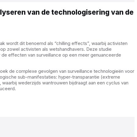
nalyseren van de technologisering van de
 wordt dit benoemd als “chilling effects”, waarbij activisten
n op zowel activisten als wetshandhavers. Deze studie
or de effecten van surveillance op een meer genuanceerde
rzoek de complexe gevolgen van surveillance technologieën voor
hologische sub-manifestaties: hyper-transparantie (extreme
, waarbij wederzijds wantrouwen bijdraagt aan een cyclus van
duceerd.