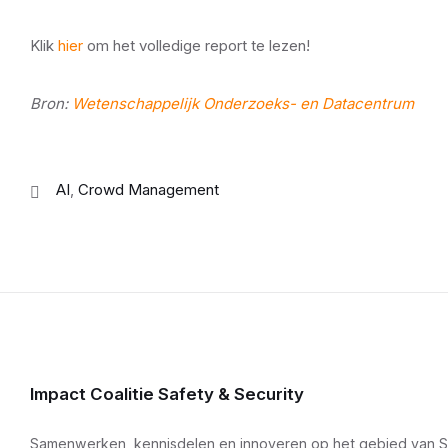
Klik
hier
om het volledige report te lezen!
Bron:
Wetenschappelijk Onderzoeks- en Datacentrum
AI
,
Crowd Management
Impact Coalitie Safety & Security
Samenwerken, kennisdelen en innoveren op het gebied van Sma