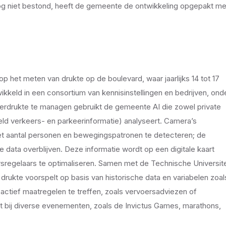
g niet bestond, heeft de gemeente de ontwikkeling opgepakt me
 het meten van drukte op de boulevard, waar jaarlijks 14 tot 17
keld in een consortium van kennisinstellingen en bedrijven, ond
erdrukte te managen gebruikt de gemeente AI die zowel private
eld verkeers- en parkeerinformatie) analyseert. Camera’s
t aantal personen en bewegingspatronen te detecteren; de
 data overblijven. Deze informatie wordt op een digitale kaart
sregelaars te optimaliseren. Samen met de Technische Universite
rukte voorspelt op basis van historische data en variabelen zoal
actief maatregelen te treffen, zoals vervoersadviezen of
 bij diverse evenementen, zoals de Invictus Games, marathons,