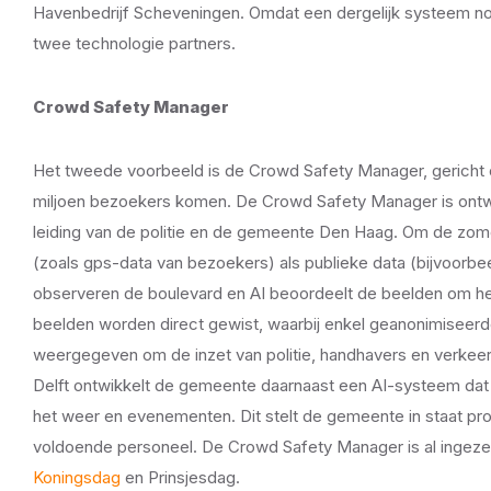
Havenbedrijf Scheveningen. Omdat een dergelijk systeem no
twee technologie partners.
Crowd Safety Manager
Het tweede voorbeeld is de Crowd Safety Manager, gericht op
miljoen bezoekers komen. De Crowd Safety Manager is ontwik
leiding van de politie en de gemeente Den Haag. Om de zom
(zoals gps-data van bezoekers) als publieke data (bijvoorbe
observeren de boulevard en AI beoordeelt de beelden om he
beelden worden direct gewist, waarbij enkel geanonimiseerde
weergegeven om de inzet van politie, handhavers en verkeer
Delft ontwikkelt de gemeente daarnaast een AI-systeem dat d
het weer en evenementen. Dit stelt de gemeente in staat pro
voldoende personeel. De Crowd Safety Manager is al ingezet
Koningsdag
en Prinsjesdag.