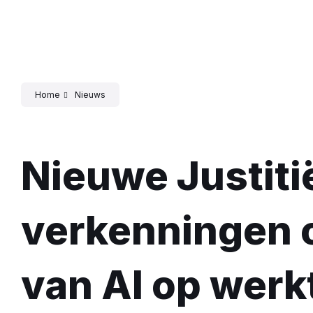
Home
Nieuws
Nieuwe Justiti
verkenningen o
van AI op werk