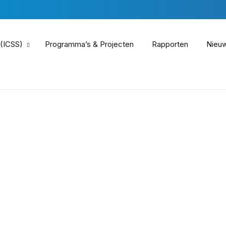
 (ICSS)
Programma’s & Projecten
Rapporten
Nieu