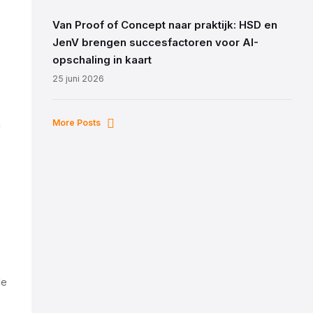
Van Proof of Concept naar praktijk: HSD en
JenV brengen succesfactoren voor AI-
opschaling in kaart
25 juni 2026
More Posts
n
de