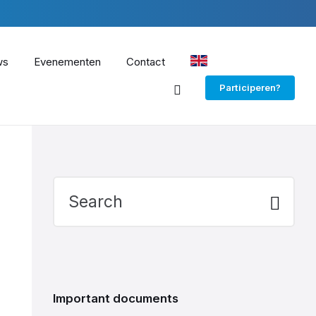
ws
Evenementen
Contact
EN
Participeren?
Search:
Important documents