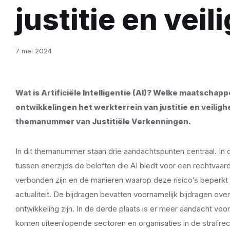
justitie en veil
7 mei 2024
Wat is Artificiële Intelligentie (AI)? Welke maatschap
ontwikkelingen het werkterrein van justitie en veilig
themanummer van Justitiële Verkenningen.
In dit themanummer staan drie aandachtspunten centraal. In d
tussen enerzijds de beloften die AI biedt voor een rechtvaard
verbonden zijn en de manieren waarop deze risico’s beperkt
actualiteit. De bijdragen bevatten voornamelijk bijdragen ov
ontwikkeling zijn. In de derde plaats is er meer aandacht voor
komen uiteenlopende sectoren en organisaties in de strafre