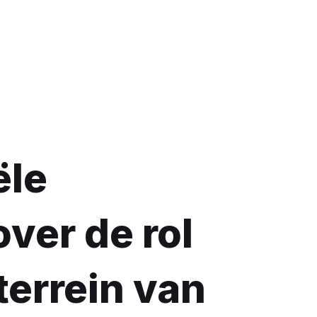
ële
ver de rol
terrein van