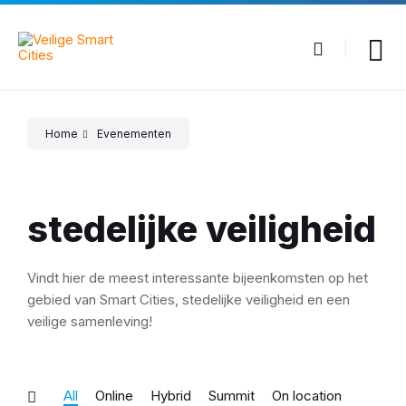
Skip
Skip
Skip
to
to
to
content
main
footer
navigation
Home
Evenementen
stedelijke veiligheid
Vindt hier de meest interessante bijeenkomsten op het
gebied van Smart Cities, stedelijke veiligheid en een
veilige samenleving!
All
Online
Hybrid
Summit
On location