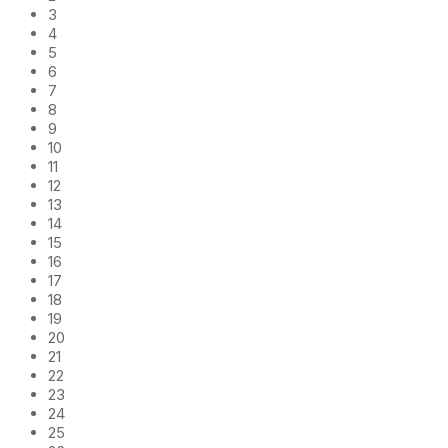
3
4
5
6
7
8
9
10
11
12
13
14
15
16
17
18
19
20
21
22
23
24
25