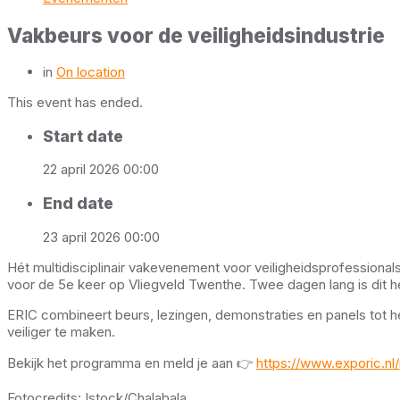
Vakbeurs voor de veiligheidsindustrie
in
On location
This event has ended.
Start date
22 april 2026
00:00
End date
23 april 2026
00:00
Hét multidisciplinair vakevenement voor veiligheidsprofessiona
voor de 5e keer op Vliegveld Twenthe. Twee dagen lang is dit hé
ERIC combineert beurs, lezingen, demonstraties en panels tot h
veiliger te maken.
Bekijk het programma en meld je aan 👉
https://www.exporic.n
Fotocredits: Istock/Chalabala