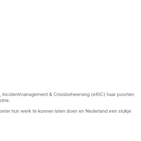
ng, Incidentmanagement & Crisisbeheersing (eRIC) haar poorten
trie.
 beter hun werk te kunnen laten doen en Nederland een stukje