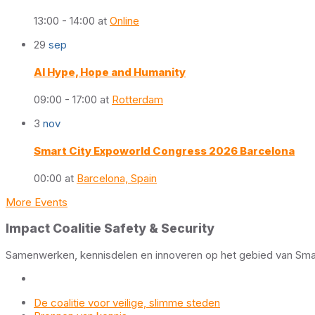
13:00 - 14:00
at
Online
29
sep
AI Hype, Hope and Humanity
09:00 - 17:00
at
Rotterdam
3
nov
Smart City Expoworld Congress 2026 Barcelona
00:00
at
Barcelona, Spain
More Events
Impact Coalitie Safety & Security
Samenwerken, kennisdelen en innoveren op het gebied van Smart 
De coalitie voor veilige, slimme steden