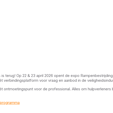
ls is terug! Op 22 & 23 april 2026 opent de expo Rampenbestrijdi
t verbindingsplatform voor vraag en aanbod in de veiligheidsindus
ét ontmoetingspunt voor de professional. Alles om hulpverleners
l/programma