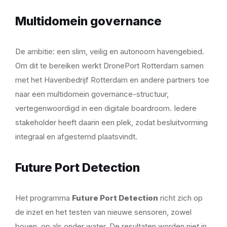
Multidomein governance
De ambitie: een slim, veilig en autonoom havengebied.
Om dit te bereiken werkt DronePort Rotterdam samen
met het Havenbedrijf Rotterdam en andere partners toe
naar een multidomein governance-structuur,
vertegenwoordigd in een digitale boardroom. Iedere
stakeholder heeft daarin een plek, zodat besluitvorming
integraal en afgestemd plaatsvindt.
Future Port Detection
Het programma
Future Port Detection
richt zich op
de inzet en het testen van nieuwe sensoren, zowel
boven, op als onder water. De resultaten worden niet in