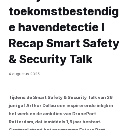
toekomstbestendig
e havendetectie I
Recap Smart Safety
& Security Talk
4 augustus 2025
Tijdens de Smart Safety & Security Talk van 26
juni gaf Arthur Dallau een inspirerende inkijk in
het werk en de ambities van DronePort
Rotterdam, dat inmiddels 1,5 jaar bestaat.
Centraal stond het programma Future Port