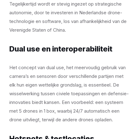
Tegelijkertijd wordt er stevig ingezet op strategische
autonomie, door te investeren in Nederlandse drone-
technologie en software, los van afhankelijkheid van de
Verenigde Staten of China.
Dual use en interoperabiliteit
Het concept van dual use, het meervoudig gebruik van
camera’s en sensoren door verschillende partijen met
elk hun eigen wettelijke grondslag, is essentieel. De
wisselwerking tussen civiele toepassingen en defensie-
innovaties biedt kansen. Een voorbeeld: een systeem
met 5 drones in 1 box, waarbij 24/7 automatisch een
drone uitvliegt, terwijl de andere drones opladen.
Hotspots & testlocaties