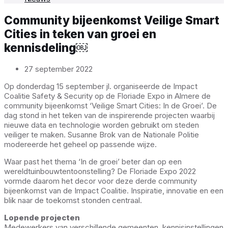
Community bijeenkomst Veilige Smart
Cities in teken van groei en
kennisdeling￼
27 september 2022
Op donderdag 15 september jl. organiseerde de Impact
Coalitie Safety & Security op de Floriade Expo in Almere de
community bijeenkomst ‘Veilige Smart Cities: In de Groei’. De
dag stond in het teken van de inspirerende projecten waarbij
nieuwe data en technologie worden gebruikt om steden
veiliger te maken. Susanne Brok van de Nationale Politie
modereerde het geheel op passende wijze.
Waar past het thema ‘In de groei’ beter dan op een
wereldtuinbouwtentoonstelling? De Floriade Expo 2022
vormde daarom het decor voor deze derde community
bijeenkomst van de Impact Coalitie. Inspiratie, innovatie en een
blik naar de toekomst stonden centraal.
Lopende projecten
Medewerkers van verschillende gemeenten, kennisinstellingen