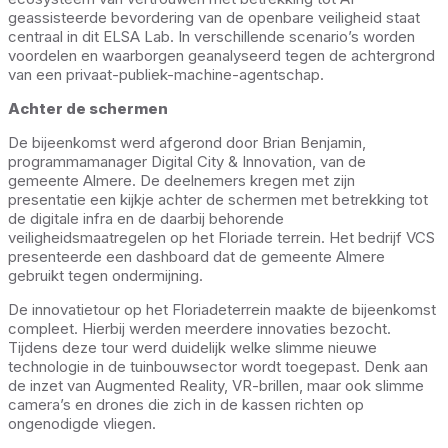
geassisteerde bevordering van de openbare veiligheid staat
centraal in dit ELSA Lab. In verschillende scenario’s worden
voordelen en waarborgen geanalyseerd tegen de achtergrond
van een privaat-publiek-machine-agentschap.
Achter de schermen
De bijeenkomst werd afgerond door Brian Benjamin,
programmamanager Digital City & Innovation, van de
gemeente Almere. De deelnemers kregen met zijn
presentatie een kijkje achter de schermen met betrekking tot
de digitale infra en de daarbij behorende
veiligheidsmaatregelen op het Floriade terrein. Het bedrijf VCS
presenteerde een dashboard dat de gemeente Almere
gebruikt tegen ondermijning.
De innovatietour op het Floriadeterrein maakte de bijeenkomst
compleet. Hierbij werden meerdere innovaties bezocht.
Tijdens deze tour werd duidelijk welke slimme nieuwe
technologie in de tuinbouwsector wordt toegepast. Denk aan
de inzet van Augmented Reality, VR-brillen, maar ook slimme
camera’s en drones die zich in de kassen richten op
ongenodigde vliegen.