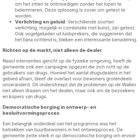
om het zitten te ontmoedigen zonder het lopen te
belemmeren. Deze oplossing is zover om getest te
worden.
Verlichting en geluid
: Verschillende soorten
verlichting, mogelijk in combinatie met kunst, zijn getest.
Ook vogelgeluiden uit luidsprekers, die suggereren dat
het bijna ochtend is, bleken een interessante benadering.
Richten op de markt, niet alleen de dealer
Naast interventies gericht op de fysieke omgeving, heeft de
gemeente ook een campagne opgezet die zich richt op de
gebruikers van drugs. Hoewel het aantal drugsdealers in het
gebied afnam, bleef de overlast voor bewoners grotendeels
onveranderd. Dit onderstreept dat de problemen op de Wallen
niet alleen draaien om het dealen, maar ook om de bezoekers
en kopers van drugs.
Democratische borging in ontwerp- en
besluitvormingsproces
Een belangrijk onderdeel van het programma was het
betrekken van buurtbewoners in het ontwerpproces. De
gemeente zette sterk in op democratische borging om ervoor