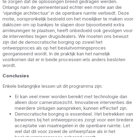
te zorgen dat de oplossingen breed gedragen werden.
Onlangs nam de gemeenteraad echter een motie aan die
‘vijandige architectuur’ in de openbare ruimte verbiedt. Deze
motie, oorspronkelijk bedoeld om het moeilijker te maken voor
daklozen om op bankjes te slapen door bijvoorbeeld extra
armleuningen te plaatsen, heeft onbedoeld ook gevolgen voor
de interventies tegen drugsdealers. We moeten ons bewust
zijn dat de democratische borging op zowel het
ontwerpproces als op het besluitvormingsproces
georganiseerd wordt. In de praktijk kan het namelijk
voorkomen dat er in beide processen iets anders besloten
wordt.
Conclusies
Enkele belangrijke lessen uit dit programma zijn:
Er kan veel meer worden bereikt met technologie dan
alleen door cameratoezicht. Innovatieve interventies die
meerdere zintuigen aanspreken, kunnen effectief zijn.
Democratische borging is essentieel. Het betrekken van
bewoners bij het ontwerpproces zorgt voor een bredere
acceptatie van maatregelen in de openbare ruimte. Let
wel dat dit voor zowel de ontwerpfase als in het