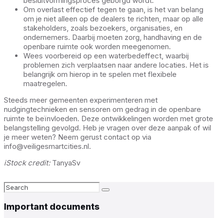
besluitvormingsproces geborgd wordt.
Om overlast effectief tegen te gaan, is het van belang
om je niet alleen op de dealers te richten, maar op alle
stakeholders, zoals bezoekers, organisaties, en
ondernemers. Daarbij moeten zorg, handhaving en de
openbare ruimte ook worden meegenomen.
Wees voorbereid op een waterbedeffect, waarbij
problemen zich verplaatsen naar andere locaties. Het is
belangrijk om hierop in te spelen met flexibele
maatregelen.
Steeds meer gemeenten experimenteren met
nudgingtechnieken en sensoren om gedrag in de openbare
ruimte te beïnvloeden. Deze ontwikkelingen worden met grote
belangstelling gevolgd. Heb je vragen over deze aanpak of wil
je meer weten? Neem gerust contact op via
info@veiligesmartcities.nl
.
iStock credit:
TanyaSv
Search:
Important documents