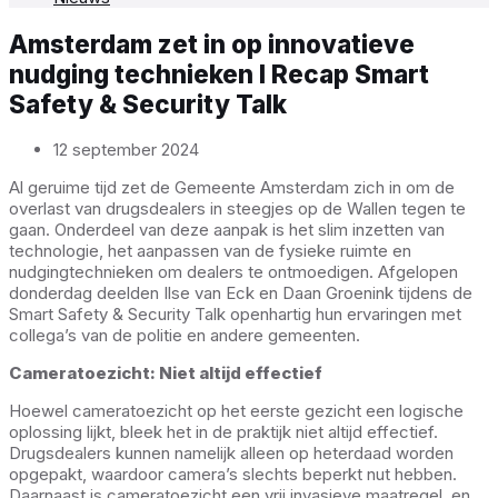
Amsterdam zet in op innovatieve
nudging technieken I Recap Smart
Safety & Security Talk
12 september 2024
Al geruime tijd zet de Gemeente Amsterdam zich in om de
overlast van drugsdealers in steegjes op de Wallen tegen te
gaan. Onderdeel van deze aanpak is het slim inzetten van
technologie, het aanpassen van de fysieke ruimte en
nudgingtechnieken om dealers te ontmoedigen. Afgelopen
donderdag deelden Ilse van Eck en Daan Groenink tijdens de
Smart Safety & Security Talk openhartig hun ervaringen met
collega’s van de politie en andere gemeenten.
Cameratoezicht: Niet altijd effectief
Hoewel cameratoezicht op het eerste gezicht een logische
oplossing lijkt, bleek het in de praktijk niet altijd effectief.
Drugsdealers kunnen namelijk alleen op heterdaad worden
opgepakt, waardoor camera’s slechts beperkt nut hebben.
Daarnaast is cameratoezicht een vrij invasieve maatregel, en