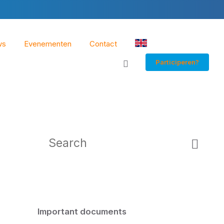
ws
Evenementen
Contact
EN
Participeren?
Search:
Important documents