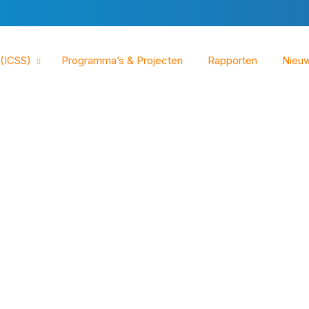
 (ICSS)
Programma’s & Projecten
Rapporten
Nieu