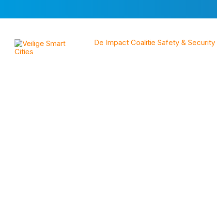
Skip
Skip
Skip
to
to
to
content
main
footer
navigation
De Impact Coalitie Safety & Security