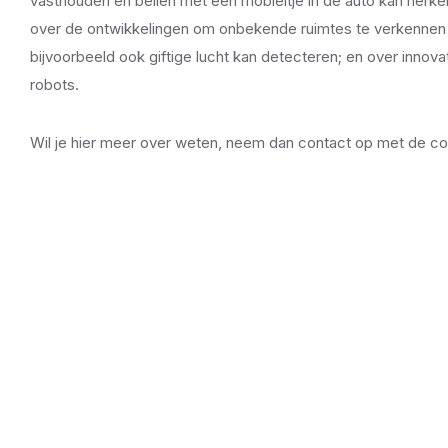
vasthouden en bellen met een mobieltje in de auto kan herke
over de ontwikkelingen om onbekende ruimtes te verkennen w
bijvoorbeeld ook giftige lucht kan detecteren; en over inno
robots.
Wil je hier meer over weten, neem dan contact op met de 