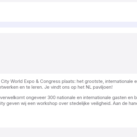
City World Expo & Congress plaats: het grootste, internationale 
etwerken en te leren. Je vindt ons op het NL paviljoen!
erwelkomt ongeveer 300 nationale en internationale gasten en bi
urity geven wij een workshop over stedelijke veiligheid. Aan de h