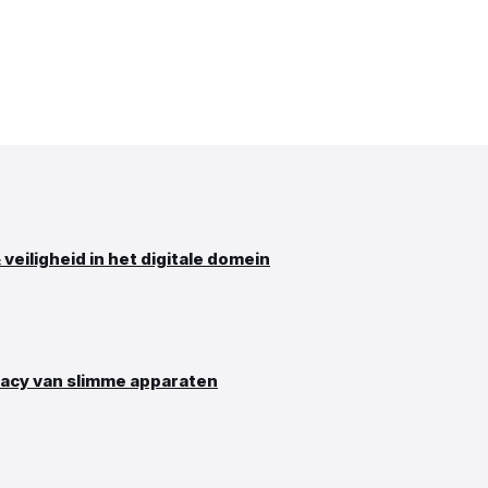
eiligheid in het digitale domein
vacy van slimme apparaten