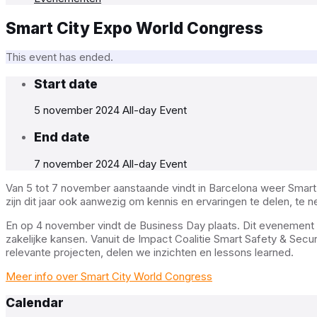
Smart City Expo World Congress
This event has ended.
Start date
5 november 2024
All-day Event
End date
7 november 2024
All-day Event
Van 5 tot 7 november aanstaande vindt in Barcelona weer Smart 
zijn dit jaar ook aanwezig om kennis en ervaringen te delen, te n
En op 4 november vindt de Business Day plaats. Dit evenement v
zakelijke kansen. Vanuit de Impact Coalitie Smart Safety & Sec
relevante projecten, delen we inzichten en lessons learned.
Meer info over Smart City World Congress
Calendar