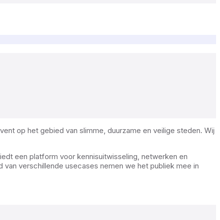
event op het gebied van slimme, duurzame en veilige steden. Wij
edt een platform voor kennisuitwisseling, netwerken en
and van verschillende usecases nemen we het publiek mee in