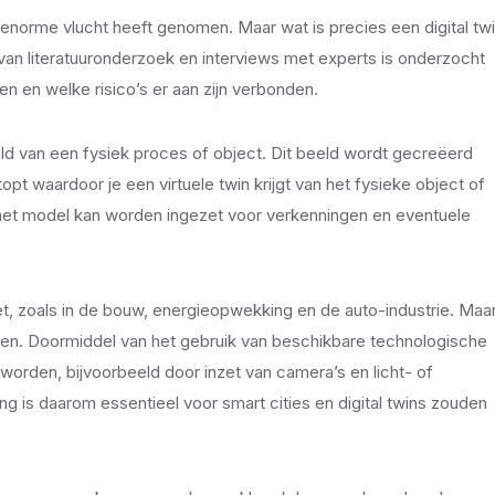
n enorme vlucht heeft genomen. Maar wat is precies een digital tw
an literatuuronderzoek en interviews met experts is onderzocht
en en welke risico’s er aan zijn verbonden.
eeld van een fysiek proces of object. Dit beeld wordt gecreëerd
opt waardoor je een virtuele twin krijgt van het fysieke object of
het model kan worden ingezet voor verkenningen en eventuele
et, zoals in de bouw, energieopwekking en de auto-industrie. Maa
pelen. Doormiddel van het gebruik van beschikbare technologische
 worden, bijvoorbeeld door inzet van camera’s en licht- of
g is daarom essentieel voor smart cities en digital twins zouden