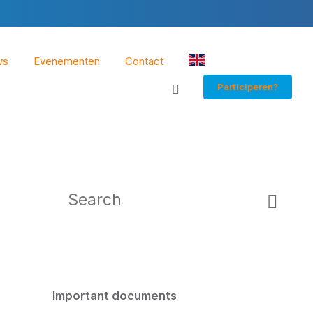
ws
Evenementen
Contact
EN
Participeren?
Search:
Important documents