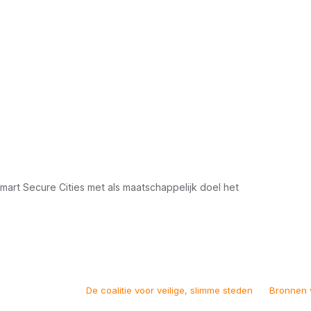
rt Secure Cities met als maatschappelijk doel het
De coalitie voor veilige, slimme steden
Bronnen 