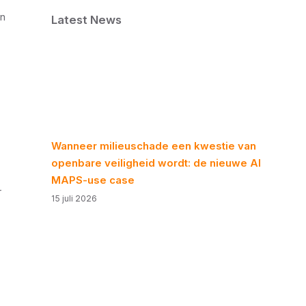
in
Latest News
Wanneer milieuschade een kwestie van
openbare veiligheid wordt: de nieuwe AI
MAPS-use case
r
15 juli 2026