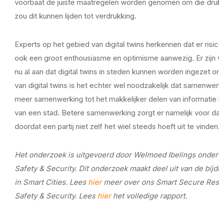
voorbaat de juiste maatregelen worden genomen om die drukt
zou dit kunnen lijden tot verdrukking.
Experts op het gebied van digital twins herkennen dat er risic
ook een groot enthousiasme en optimisme aanwezig. Er zijn
nu al aan dat digital twins in steden kunnen worden ingezet 
van digital twins is het echter wel noodzakelijk dat samenwerk
meer samenwerking tot het makkelijker delen van informatie li
van een stad. Betere samenwerking zorgt er namelijk voor da
doordat een partij niet zelf het wiel steeds hoeft uit te vinden
Het onderzoek is uitgevoerd door Welmoed Ibelings onder 
Safety & Security. Dit onderzoek maakt deel uit van de bij
in Smart Cities. Lees
hier
meer over ons Smart Secure Resi
Safety & Security. Lees
hier
het volledige rapport.