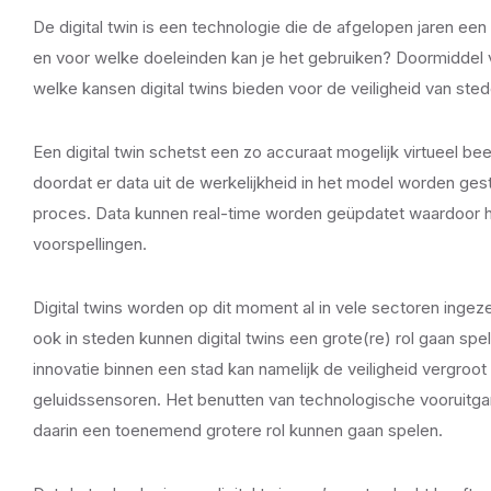
De digital twin is een technologie die de afgelopen jaren ee
en voor welke doeleinden kan je het gebruiken? Doormiddel v
welke kansen digital twins bieden voor de veiligheid van sted
Een digital twin schetst een zo accuraat mogelijk virtueel b
doordat er data uit de werkelijkheid in het model worden gest
proces. Data kunnen real-time worden geüpdatet waardoor 
voorspellingen.
Digital twins worden op dit moment al in vele sectoren ingez
ook in steden kunnen digital twins een grote(re) rol gaan s
innovatie binnen een stad kan namelijk de veiligheid vergroot
geluidssensoren. Het benutten van technologische vooruitgan
daarin een toenemend grotere rol kunnen gaan spelen.