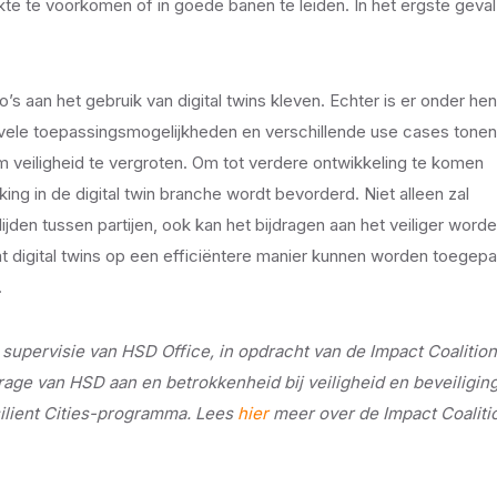
e te voorkomen of in goede banen te leiden. In het ergste geval
o’s aan het gebruik van digital twins kleven. Echter is er onder hen
 vele toepassingsmogelijkheden en verschillende use cases tonen
om veiligheid te vergroten. Om tot verdere ontwikkeling te komen
ing in de digital twin branche wordt bevorderd. Niet alleen zal
jden tussen partijen, ook kan het bijdragen aan het veiliger word
t digital twins op een efficiëntere manier kunnen worden toegepa
.
supervisie van HSD Office, in opdracht van de Impact Coalition
drage van HSD aan en betrokkenheid bij veiligheid en beveiligin
lient Cities-programma. Lees
hier
meer over de Impact Coaliti