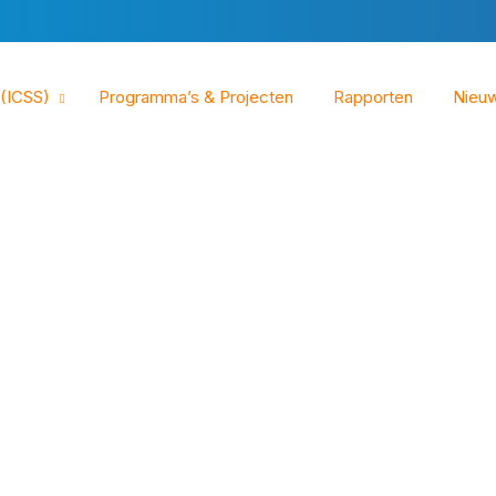
 (ICSS)
Programma’s & Projecten
Rapporten
Nieu