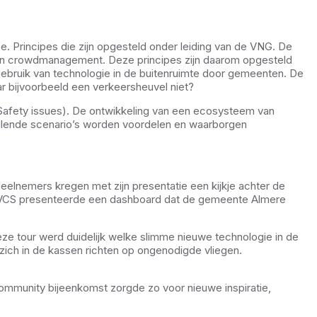
e. Principes die zijn opgesteld onder leiding van de VNG. De
ef van crowdmanagement. Deze principes zijn daarom opgesteld
 gebruik van technologie in de buitenruimte door gemeenten. De
r bijvoorbeeld een verkeersheuvel niet?
 Safety issues). De ontwikkeling van een ecosysteem van
hillende scenario’s worden voordelen en waarborgen
elnemers kregen met zijn presentatie een kijkje achter de
rijf VCS presenteerde een dashboard dat de gemeente Almere
ze tour werd duidelijk welke slimme nieuwe technologie in de
zich in de kassen richten op ongenodigde vliegen.
mmunity bijeenkomst zorgde zo voor nieuwe inspiratie,