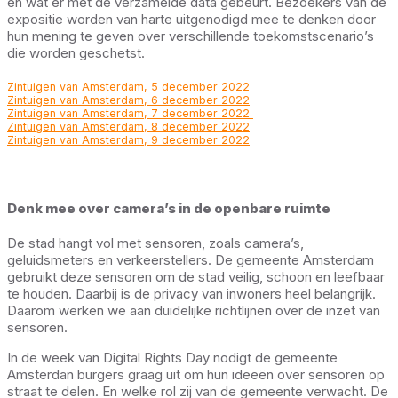
en wat er met de verzamelde data gebeurt. Bezoekers van de
expositie worden van harte uitgenodigd mee te denken door
hun mening te geven over verschillende toekomstscenario’s
die worden geschetst.
Zintuigen van Amsterdam, 5 december 2022
Zintuigen van Amsterdam, 6 december 2022
Zintuigen van Amsterdam, 7 december 2022
Zintuigen van Amsterdam, 8 december 2022
Zintuigen van Amsterdam, 9 december 2022
Denk mee over camera’s in de openbare ruimte
De stad hangt vol met sensoren, zoals camera’s,
geluidsmeters en verkeerstellers. De gemeente Amsterdam
gebruikt deze sensoren om de stad veilig, schoon en leefbaar
te houden. Daarbij is de privacy van inwoners heel belangrijk.
Daarom werken we aan duidelijke richtlijnen over de inzet van
sensoren.
In de week van Digital Rights Day nodigt de gemeente
Amsterdan burgers graag uit om hun ideeën over sensoren op
straat te delen. En welke rol zij van de gemeente verwacht. De