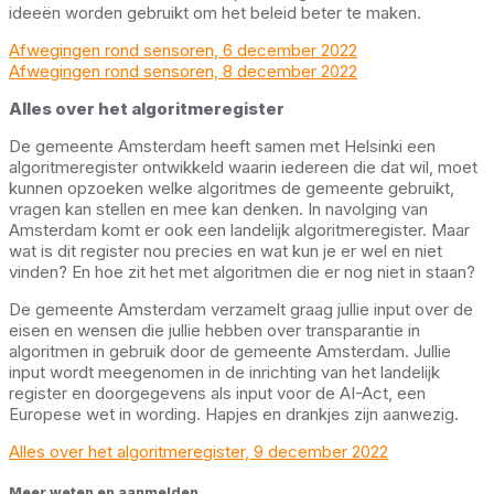
ideeën worden gebruikt om het beleid beter te maken.
Afwegingen rond sensoren, 6 december 2022
Afwegingen rond sensoren, 8 december 2022
Alles over het algoritmeregister
De gemeente Amsterdam heeft samen met Helsinki een
algoritmeregister ontwikkeld waarin iedereen die dat wil, moet
kunnen opzoeken welke algoritmes de gemeente gebruikt,
vragen kan stellen en mee kan denken. In navolging van
Amsterdam komt er ook een landelijk algoritmeregister. Maar
wat is dit register nou precies en wat kun je er wel en niet
vinden? En hoe zit het met algoritmen die er nog niet in staan?
De gemeente Amsterdam verzamelt graag jullie input over de
eisen en wensen die jullie hebben over transparantie in
algoritmen in gebruik door de gemeente Amsterdam. Jullie
input wordt meegenomen in de inrichting van het landelijk
register en doorgegevens als input voor de AI-Act, een
Europese wet in wording. Hapjes en drankjes zijn aanwezig.
Alles over het algoritmeregister, 9 december 2022
Meer weten en aanmelden