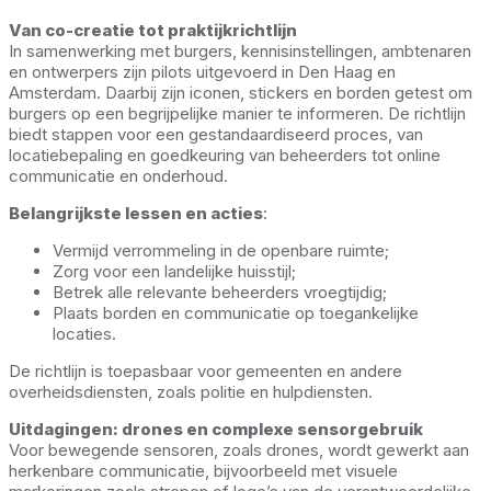
Van co-creatie tot praktijkrichtlijn
In samenwerking met burgers, kennisinstellingen, ambtenaren
en ontwerpers zijn pilots uitgevoerd in Den Haag en
Amsterdam. Daarbij zijn iconen, stickers en borden getest om
burgers op een begrijpelijke manier te informeren. De richtlijn
biedt stappen voor een gestandaardiseerd proces, van
locatiebepaling en goedkeuring van beheerders tot online
communicatie en onderhoud.
Belangrijkste lessen en acties
:
Vermijd verrommeling in de openbare ruimte;
Zorg voor een landelijke huisstijl;
Betrek alle relevante beheerders vroegtijdig;
Plaats borden en communicatie op toegankelijke
locaties.
De richtlijn is toepasbaar voor gemeenten en andere
overheidsdiensten, zoals politie en hulpdiensten.
Uitdagingen: drones en complexe sensorgebruik
Voor bewegende sensoren, zoals drones, wordt gewerkt aan
herkenbare communicatie, bijvoorbeeld met visuele