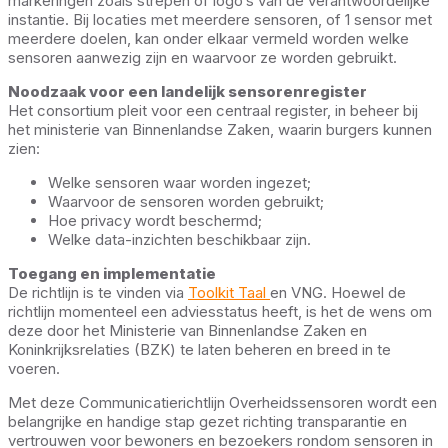
markeringen zoals strepen of logo’s van de verantwoordelijke
instantie. Bij locaties met meerdere sensoren, of 1 sensor met
meerdere doelen, kan onder elkaar vermeld worden welke
sensoren aanwezig zijn en waarvoor ze worden gebruikt.
Noodzaak voor een landelijk sensorenregister
Het consortium pleit voor een centraal register, in beheer bij
het ministerie van Binnenlandse Zaken, waarin burgers kunnen
zien:
Welke sensoren waar worden ingezet;
Waarvoor de sensoren worden gebruikt;
Hoe privacy wordt beschermd;
Welke data-inzichten beschikbaar zijn.
Toegang en implementatie
De richtlijn is te vinden via
Toolkit Taal
en VNG. Hoewel de
richtlijn momenteel een adviesstatus heeft, is het de wens om
deze door het Ministerie van Binnenlandse Zaken en
Koninkrijksrelaties (BZK) te laten beheren en breed in te
voeren.
Met deze Communicatierichtlijn Overheidssensoren wordt een
belangrijke en handige stap gezet richting transparantie en
vertrouwen voor bewoners en bezoekers rondom sensoren in