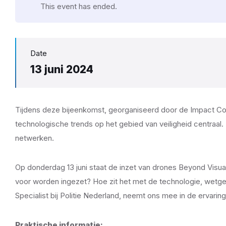
This event has ended.
Date
13 juni 2024
Tijdens deze bijeenkomst, georganiseerd door de Impact Coali
technologische trends op het gebied van veiligheid centraal
netwerken.
Op donderdag 13 juni staat de inzet van drones Beyond Visual
voor worden ingezet? Hoe zit het met de technologie, wetg
Specialist bij Politie Nederland, neemt ons mee in de ervar
Praktische informatie: