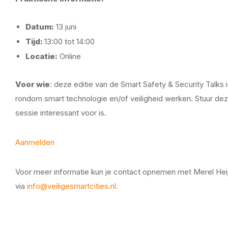
Datum:
13 juni
Tijd:
13:00 tot 14:00
Locatie:
Online
Voor wie
: deze editie van de Smart Safety & Security Talk
rondom smart technologie en/of veiligheid werken. Stuur dez
sessie interessant voor is.
Aanmelden
Voor meer informatie kun je contact opnemen met Merel Hei
via
info@veiligesmartcities.nl
.