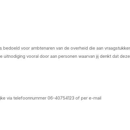
s is bedoeld voor ambtenaren van de overheid die aan vraagstukke
e uitnodiging vooral door aan personen waarvan jij denkt dat deze
jke via telefoonnummer 06-40754123 of per e-mail