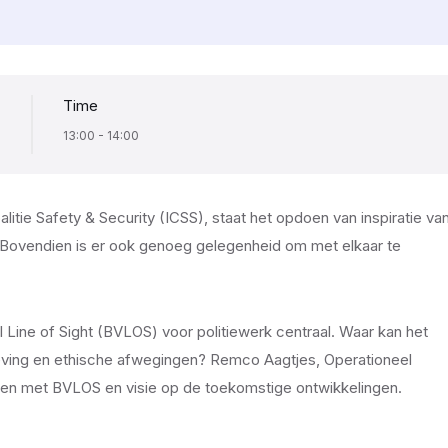
Time
13:00 - 14:00
tie Safety & Security (ICSS), staat het opdoen van inspiratie va
. Bovendien is er ook genoeg gelegenheid om met elkaar te
 Line of Sight (BVLOS) voor politiewerk centraal. Waar kan het
eving en ethische afwegingen? Remco Aagtjes, Operationeel
ingen met BVLOS en visie op de toekomstige ontwikkelingen.