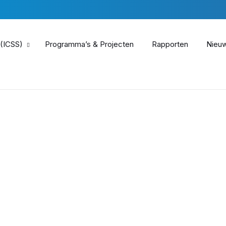
 (ICSS)
Programma’s & Projecten
Rapporten
Nieu