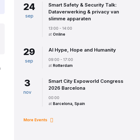
24
Smart Safety & Security Talk:
Dataverwerking & privacy van
sep
slimme apparaten
13:00 - 14:00
at
Online
29
AI Hype, Hope and Humanity
09:00 - 17:00
sep
at
Rotterdam
n
3
Smart City Expoworld Congress
2026 Barcelona
nov
00:00
at
Barcelona, Spain
More Events