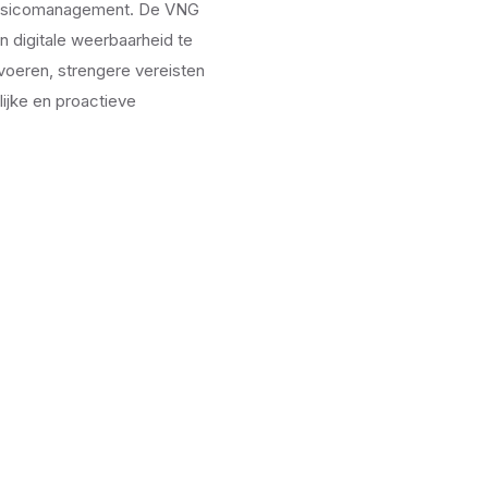
t risicomanagement. De VNG
n digitale weerbaarheid te
voeren, strengere vereisten
ijke en proactieve