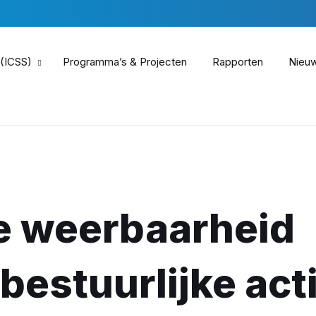
 (ICSS)
Programma’s & Projecten
Rapporten
Nieu
le weerbaarheid
 bestuurlijke act