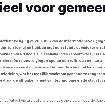
ieel voor gemee
matiebeveiliging 2025–2026 van de Informatiebeveiliging
eenten te maken hebben met een steeds complexer en st
oornaamste risico’s zijn aanvallen van ransomware, datal
anciers. Deze bedreigingen spelen een rol in de voortzett
vertrouwen van de inwoners. Gemeenten beschikken vaak 
 middelen, wat het moeilijk maakt om passend te reageren 
 druk, de afhankelijkheid van technologie en de structure
 het feit dat digitale veiligheid een duidelijke verantwoordelijkhe