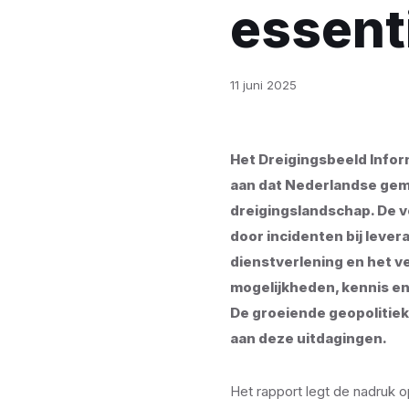
essent
11 juni 2025
Het Dreigingsbeeld Infor
aan dat Nederlandse gem
dreigingslandschap. De v
door incidenten bij lever
dienstverlening en het 
mogelijkheden, kennis en
De groeiende geopolitieke
aan deze uitdagingen.
Het rapport legt de nadruk op