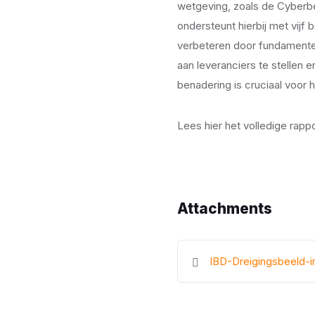
wetgeving, zoals de Cyberbe
ondersteunt hierbij met vijf
verbeteren door fundamentele
aan leveranciers te stellen
benadering is cruciaal voor h
Lees hier het volledige rappo
Attachments
IBD-Dreigingsbeeld-i