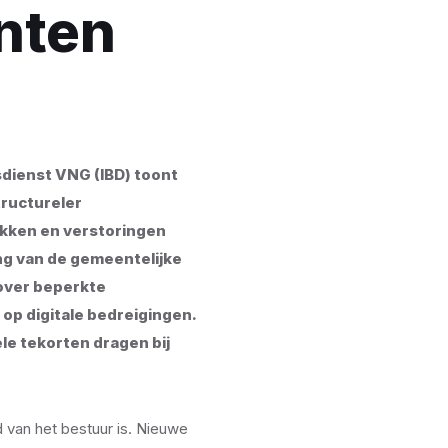
nten
sdienst VNG (IBD) toont
ructureler
ekken en verstoringen
ing van de gemeentelijke
over beperkte
op digitale bedreigingen.
le tekorten dragen bij
id van het bestuur is. Nieuwe