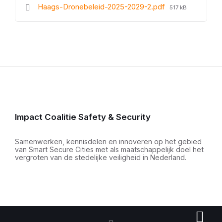
File
Haags-Dronebeleid-2025-2029-2.pdf
517 kB
size:
Impact Coalitie Safety & Security
Samenwerken, kennisdelen en innoveren op het gebied
van Smart Secure Cities met als maatschappelijk doel het
vergroten van de stedelijke veiligheid in Nederland.